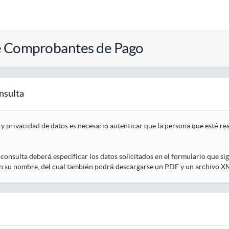
e Comprobantes de Pago
nsulta
y privacidad de datos es necesario autenticar que la persona que esté r
a consulta deberá especificar los datos solicitados en el formulario que s
n su nombre, del cual también podrá descargarse un PDF y un archivo XM