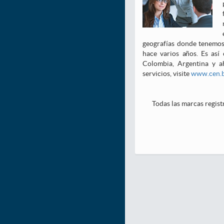
geografías donde tenemos 
hace varios años. Es así
Colombia, Argentina y a
servicios, visite
www.cen.b
Todas las marcas regist