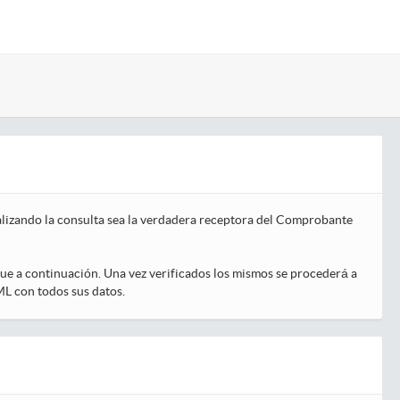
ealizando la consulta sea la verdadera receptora del Comprobante
igue a continuación. Una vez verificados los mismos se procederá a
L con todos sus datos.