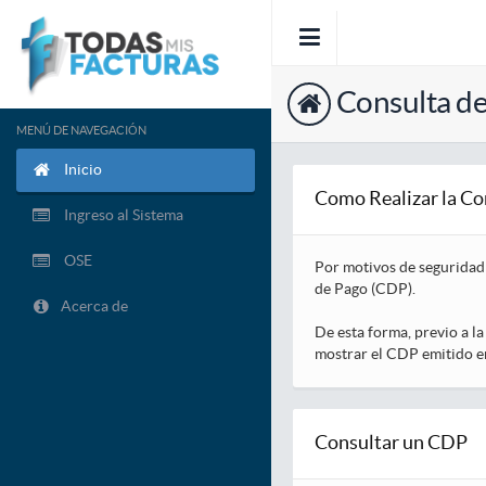
Consulta d
MENÚ DE NAVEGACIÓN
Inicio
Como Realizar la Co
Ingreso al Sistema
OSE
Por motivos de seguridad 
de Pago (CDP).
Acerca de
De esta forma, previo a l
mostrar el CDP emitido e
Consultar un CDP