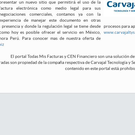
presentar un nuevo sitio que permitirá el uso de la
factura electrónica como medio legal para sus
negociaciones comerciales, contamos ya con la
experiencia de manejar este documento en otras
presencia y donde la regulación legal se tiene desde
procesos para ap
 como hoy es posible ofrecer el servicio en México,
www.carvajalty
hora Perú. Para conocer mas de nuestra oferta de
iz
El portal
Todas Mis Facturas
y
CEN Financiero
son una solución de 
radas son propiedad de la compaña respectiva de Carvajal Tecnología y Ser
contenido en este portal está prohibi